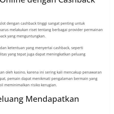
 slot dengan cashback tinggi sangat penting untuk
rus melakukan riset tentang berbagai provider permainan
back yang menguntungkan.
 dan ketentuan yang menyertai cashback, seperti
ilitas yang tepat juga dapat meningkatkan peluang
an oleh kasino, karena ini sering kali mencakup penawaran
tepat, pemain dapat menikmati pengalaman bermain yang
l meminimalkan risiko kerugian.
Peluang Mendapatkan