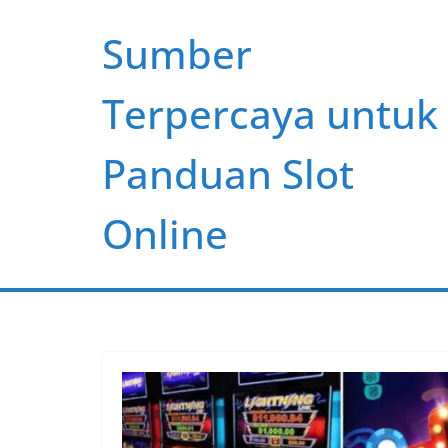
Skip
Sumber
to
content
Terpercaya untuk
Panduan Slot
Online