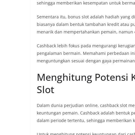
sehingga memberikan kesempatan untuk bermain
Sementara itu, bonus slot adalah hadiah yang 
biasanya dalam bentuk tambahan kredit atau put
menarik dan mempertahankan pemain, namun 
Cashback lebih fokus pada mengurangi kerugia
pengalaman bermain. Memahami perbedaan ini
menguntungkan sesuai dengan gaya permainan
Menghitung Potensi 
Slot
Dalam dunia perjudian online, cashback slot me
keuntungan pemain. Cashback adalah bentuk pe
dalam periode tertentu, sehingga memberikan
Untuk menghitung potensi keuntungan dari cas