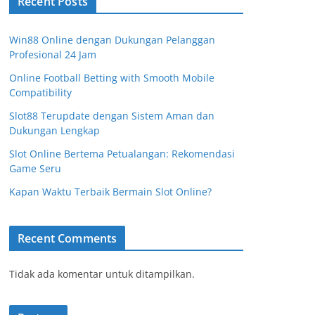
Recent Posts
Win88 Online dengan Dukungan Pelanggan
Profesional 24 Jam
Online Football Betting with Smooth Mobile
Compatibility
Slot88 Terupdate dengan Sistem Aman dan
Dukungan Lengkap
Slot Online Bertema Petualangan: Rekomendasi
Game Seru
Kapan Waktu Terbaik Bermain Slot Online?
Recent Comments
Tidak ada komentar untuk ditampilkan.