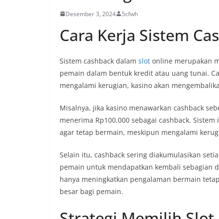
Desember 3, 2024
5cfwh
Cara Kerja Sistem Ca
Sistem cashback dalam
slot
online merupakan m
pemain dalam bentuk kredit atau uang tunai. C
mengalami kerugian, kasino akan mengembalikan
Misalnya, jika kasino menawarkan cashback se
menerima Rp100.000 sebagai cashback. Sistem 
agar tetap bermain, meskipun mengalami kerug
Selain itu, cashback sering diakumulasikan se
pemain untuk mendapatkan kembali sebagian dar
hanya meningkatkan pengalaman bermain tetapi
besar bagi pemain.
Strategi Memilih Slo