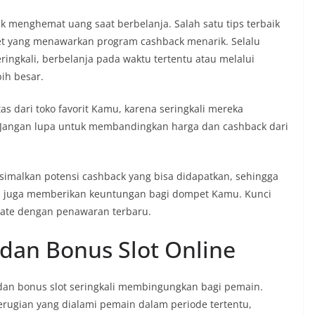
 menghemat uang saat berbelanja. Salah satu tips terbaik
llet yang menawarkan program cashback menarik. Selalu
ringkali, berbelanja pada waktu tertentu atau melalui
ih besar.
as dari toko favorit Kamu, karena seringkali mereka
Jangan lupa untuk membandingkan harga dan cashback dari
imalkan potensi cashback yang bisa didapatkan, sehingga
pi juga memberikan keuntungan bagi dompet Kamu. Kunci
date dengan penawaran terbaru.
dan Bonus Slot Online
 dan bonus slot seringkali membingungkan bagi pemain.
rugian yang dialami pemain dalam periode tertentu,