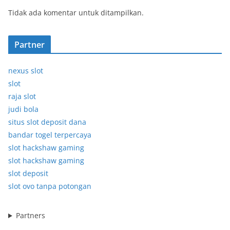
Tidak ada komentar untuk ditampilkan.
Partner
nexus slot
slot
raja slot
judi bola
situs slot deposit dana
bandar togel terpercaya
slot hackshaw gaming
slot hackshaw gaming
slot deposit
slot ovo tanpa potongan
Partners