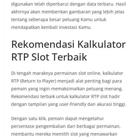
digunakan telah diperbarui dengan data terbaru. Hasil
akhirnya akan memberikan gambaran yang lebih jelas
tentang seberapa besar peluang Kamu untuk
mendapatkan kembali investasi Kamu.
Rekomendasi Kalkulator
RTP Slot Terbaik
Di tengah maraknya permainan slot online, kalkulator
RTP (Return to Player) menjadi alat penting bagi para
pemain yang ingin memaksimalkan peluang menang.
Rekomendasi terbaik untuk kalkulator RTP slot hadir
dengan tampilan yang user-friendly dan akurasi tinggi.
Dengan satu klik, pemain dapat mengetahui
persentase pengembalian dari berbagai permainan,
membantu mereka memilih slot yang menawarkan