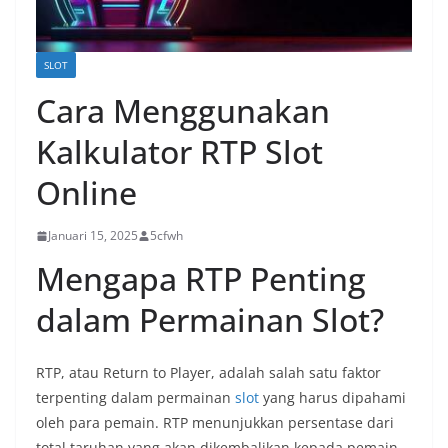
SLOT
Cara Menggunakan
Kalkulator RTP Slot
Online
Januari 15, 2025
5cfwh
Mengapa RTP Penting
dalam Permainan Slot?
RTP, atau Return to Player, adalah salah satu faktor
terpenting dalam permainan
slot
yang harus dipahami
oleh para pemain. RTP menunjukkan persentase dari
total taruhan yang akan dikembalikan kepada pemain