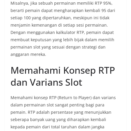
Misalnya, jika sebuah permainan memiliki RTP 95%,
berarti pemain dapat mengharapkan kembali 95 dari
setiap 100 yang dipertaruhkan, meskipun ini tidak
menjamin kemenangan di setiap sesi permainan.
Dengan menggunakan kalkulator RTP, pemain dapat
membuat keputusan yang lebih bijak dalam memilih
permainan slot yang sesuai dengan strategi dan
anggaran mereka.
Memahami Konsep RTP
dan Varians Slot
Memahami konsep RTP (Return to Player) dan varians
dalam permainan slot sangat penting bagi para
pemain. RTP adalah persentase yang menunjukkan
seberapa banyak uang yang diharapkan kembali
kepada pemain dari total taruhan dalam jangka