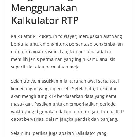
Menggunakan
Kalkulator RTP
Kalkulator RTP (Return to Player) merupakan alat yang
berguna untuk menghitung persentase pengembalian
dari permainan kasino. Langkah pertama adalah
memilih jenis permainan yang ingin Kamu analisis,
seperti slot atau permainan meja.
Selanjutnya, masukkan nilai taruhan awal serta total
kemenangan yang diperoleh. Setelah itu, kalkulator
akan menghitung RTP berdasarkan data yang Kamu
masukkan. Pastikan untuk memperhatikan periode
waktu yang digunakan dalam perhitungan, karena RTP
dapat bervariasi dalam jangka pendek dan panjang.
Selain itu, periksa juga apakah kalkulator yang