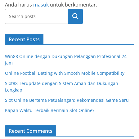
Anda harus
masuk
untuk berkomentar.
Cari
Recent Posts
Win88 Online dengan Dukungan Pelanggan Profesional 24
Jam
Online Football Betting with Smooth Mobile Compatibility
Slot88 Terupdate dengan Sistem Aman dan Dukungan
Lengkap
Slot Online Bertema Petualangan: Rekomendasi Game Seru
Kapan Waktu Terbaik Bermain Slot Online?
Recent Comments