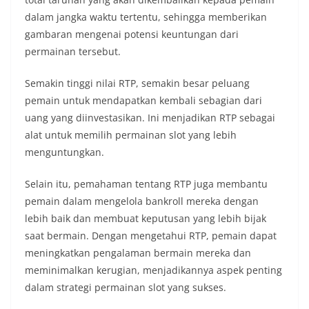
dalam jangka waktu tertentu, sehingga memberikan
gambaran mengenai potensi keuntungan dari
permainan tersebut.
Semakin tinggi nilai RTP, semakin besar peluang
pemain untuk mendapatkan kembali sebagian dari
uang yang diinvestasikan. Ini menjadikan RTP sebagai
alat untuk memilih permainan slot yang lebih
menguntungkan.
Selain itu, pemahaman tentang RTP juga membantu
pemain dalam mengelola bankroll mereka dengan
lebih baik dan membuat keputusan yang lebih bijak
saat bermain. Dengan mengetahui RTP, pemain dapat
meningkatkan pengalaman bermain mereka dan
meminimalkan kerugian, menjadikannya aspek penting
dalam strategi permainan slot yang sukses.