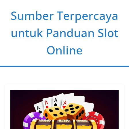
Skip
Sumber Terpercaya
to
content
untuk Panduan Slot
Online