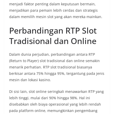
menjadi faktor penting dalam keputusan bermain,
menjadikan para pemain lebih cerdas dan strategis
dalam memilih mesin slot yang akan mereka mainkan.
Perbandingan RTP Slot
Tradisional dan Online
Dalam dunia perjudian, perbandingan antara RTP
(Return to Player) slot tradisional dan online semakin
menarik perhatian. RTP slot tradisional biasanya
berkisar antara 75% hingga 95%, tergantung pada jenis
mesin dan lokasi kasino.
Di sisi lain, slot online seringkali menawarkan RTP yang
lebih tinggi, mulai dari 90% hingga 98%. Hal ini
disebabkan oleh biaya operasional yang lebih rendah
pada platform online, memungkinkan pengembang