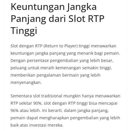
Keuntungan Jangka
Panjang dari Slot RTP
Tinggi
Slot dengan RTP (Return to Player) tinggi menawarkan
keuntungan jangka panjang yang menarik bagi pemain.
Dengan persentase pengembalian yang lebih besar,
peluang untuk meraih kemenangan semakin tinggi,
memberikan pengalaman bermain yang lebih
menyenangkan.
Sementara slot tradisional mungkin hanya menawarkan
RTP sekitar 90%, slot dengan RTP tinggi bisa mencapai
96% atau lebih. Ini berarti, dalam jangka panjang,
pemain dapat mengharapkan pengembalian yang lebih
baik atas investasi mereka.