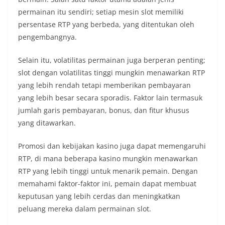
permainan itu sendiri; setiap mesin slot memiliki
persentase RTP yang berbeda, yang ditentukan oleh
pengembangnya.
Selain itu, volatilitas permainan juga berperan penting;
slot dengan volatilitas tinggi mungkin menawarkan RTP
yang lebih rendah tetapi memberikan pembayaran
yang lebih besar secara sporadis. Faktor lain termasuk
jumlah garis pembayaran, bonus, dan fitur khusus
yang ditawarkan.
Promosi dan kebijakan kasino juga dapat memengaruhi
RTP, di mana beberapa kasino mungkin menawarkan
RTP yang lebih tinggi untuk menarik pemain. Dengan
memahami faktor-faktor ini, pemain dapat membuat
keputusan yang lebih cerdas dan meningkatkan
peluang mereka dalam permainan slot.