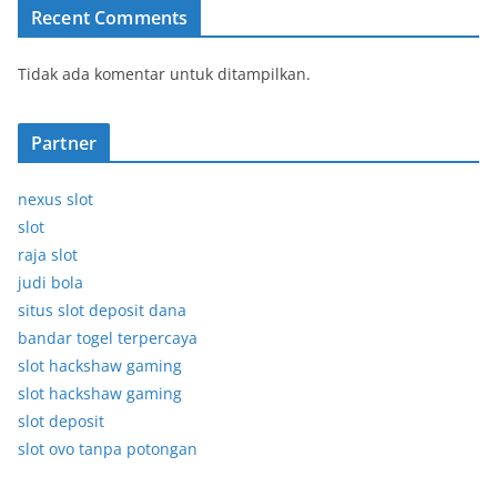
Recent Comments
Tidak ada komentar untuk ditampilkan.
Partner
nexus slot
slot
raja slot
judi bola
situs slot deposit dana
bandar togel terpercaya
slot hackshaw gaming
slot hackshaw gaming
slot deposit
slot ovo tanpa potongan