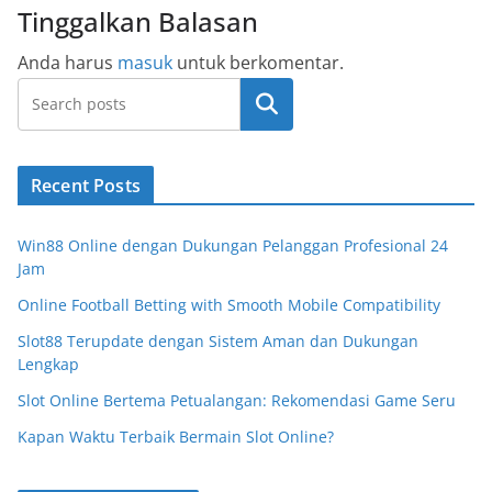
Tinggalkan Balasan
Anda harus
masuk
untuk berkomentar.
Cari
Recent Posts
Win88 Online dengan Dukungan Pelanggan Profesional 24
Jam
Online Football Betting with Smooth Mobile Compatibility
Slot88 Terupdate dengan Sistem Aman dan Dukungan
Lengkap
Slot Online Bertema Petualangan: Rekomendasi Game Seru
Kapan Waktu Terbaik Bermain Slot Online?